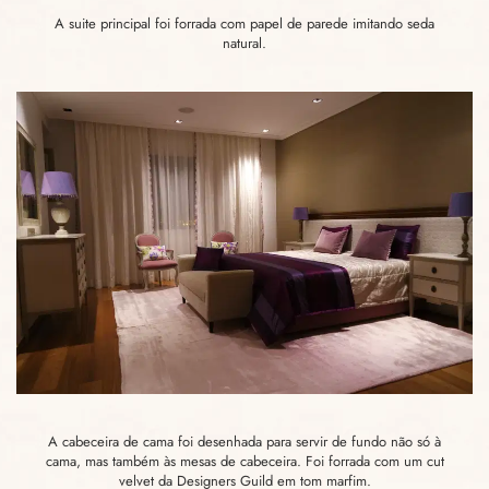
A suite principal foi forrada com papel de parede imitando seda
natural.
A cabeceira de cama foi desenhada para servir de fundo não só à
cama, mas também às mesas de cabeceira. Foi forrada com um cut
velvet da Designers Guild em tom marfim.