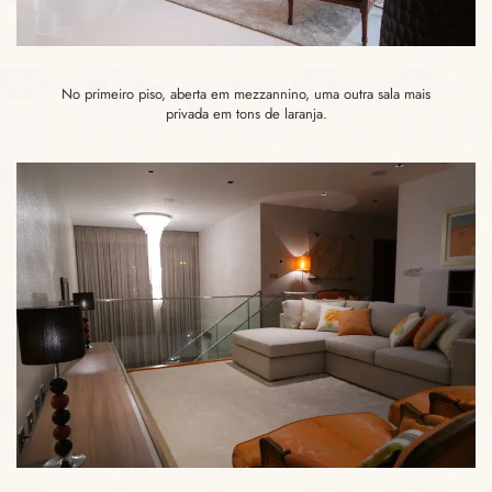
No primeiro piso, aberta em mezzannino, uma outra sala mais
privada em tons de laranja.