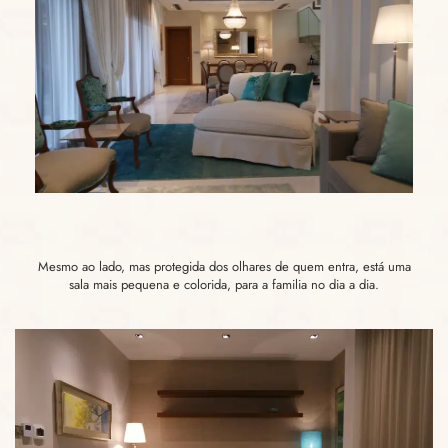
Mesmo ao lado, mas protegida dos olhares de quem entra, está uma
sala mais pequena e colorida, para a familia no dia a dia.