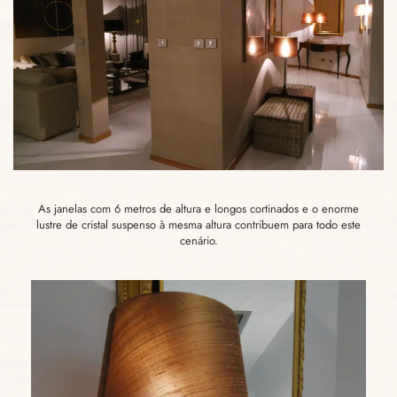
As janelas com 6 metros de altura e longos cortinados e o enorme
lustre de cristal suspenso à mesma altura contribuem para todo este
cenário.