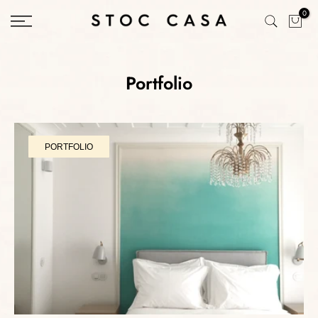
Saltar
0
conteúdo
Portfolio
PORTFOLIO