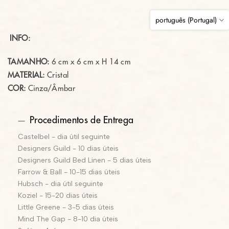
português (Portugal)
INFO:
TAMANHO:
6 cm x 6 cm x H 14 cm
MATERIAL:
Cristal
COR:
Cinza/Âmbar
Procedimentos de Entrega
Castelbel - dia útil seguinte
Designers Guild - 10 dias úteis
Designers Guild Bed Linen - 5 dias úteis
Farrow & Ball - 10-15 dias úteis
Hubsch - dia útil seguinte
Koziel - 15-20 dias úteis
Little Greene - 3-5 dias úteis
Mind The Gap - 8-10 dia úteis