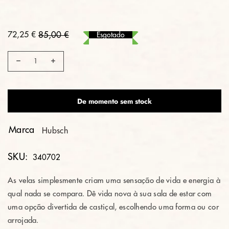
72,25 €
85,00 €
Esgotado
De momento sem stock
Marca
Hubsch
SKU:
340702
As velas simplesmente criam uma sensação de vida e energia à
qual nada se compara. Dê vida nova à sua sala de estar com
uma opção divertida de castiçal, escolhendo uma forma ou cor
arrojada. ⁠