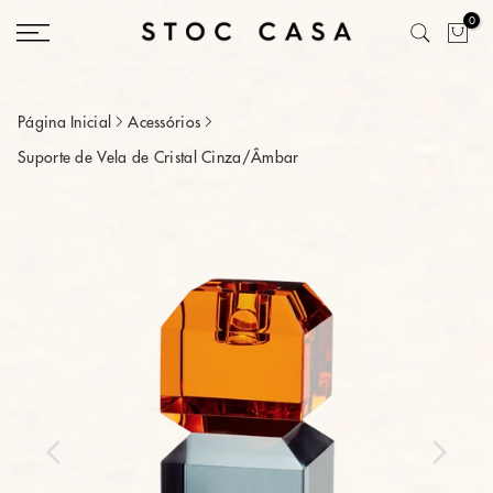
Saltar
0
conteúdo
Página Inicial
Acessórios
Suporte de Vela de Cristal Cinza/Âmbar