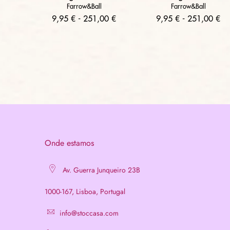
Farrow&Ball
Farrow&Ball
9,95 € - 251,00 €
9,95 € - 251,00 €
Onde estamos
Av. Guerra Junqueiro 23B
1000-167, Lisboa, Portugal
info@stoccasa.com