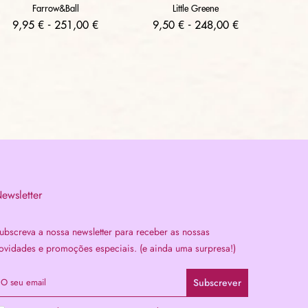
Farrow&Ball
Little Greene
9,95 € - 251,00 €
9,50 € - 248,00 €
ewsletter
ubscreva a nossa newsletter para receber as nossas
ovidades e promoções especiais. (e ainda uma surpresa!)
Subscrever