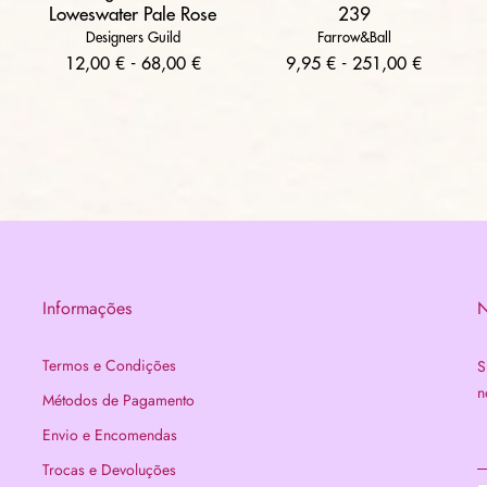
Loweswater Pale Rose
239
Designers Guild
Farrow&Ball
12,00 € - 68,00 €
9,95 € - 251,00 €
Informações
N
Termos e Condições
S
n
Métodos de Pagamento
Envio e Encomendas
Trocas e Devoluções