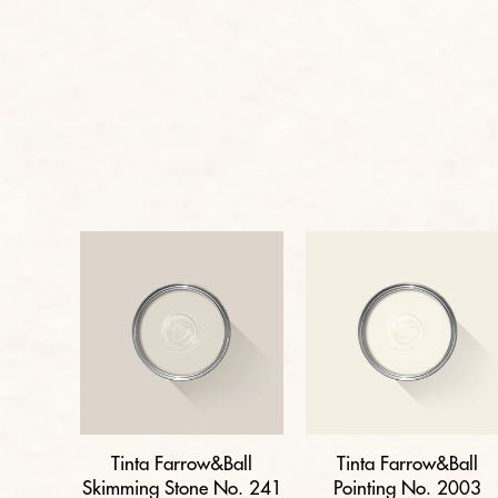
Tinta Farrow&Ball
Tinta Farrow&Ball
Skimming Stone No. 241
Pointing No. 2003