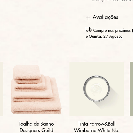
Avaliações
Compre nas próximas [
Quinta, 27 Agosto
e
Toalha de Banho
Tinta Farrow&Ball
Designers Guild
Wimborne White No.