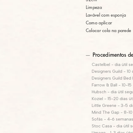
Limpeza
Lavável com esponja
Como aplicar
Colocar cola na parede
Procedimentos de
Castelbel - dia útil s
Designers Guild - 10 
Designers Guild Bed L
Farrow & Ball - 10-15 
Hubsch - dia útil seg
Koziel - 15-20 dias út
Little Greene - 3-5 di
Mind The Gap - 8-10 
Sofás - 4-6 semana
Stoc Casa - dia útil 
Umage - 1-3 dias úte