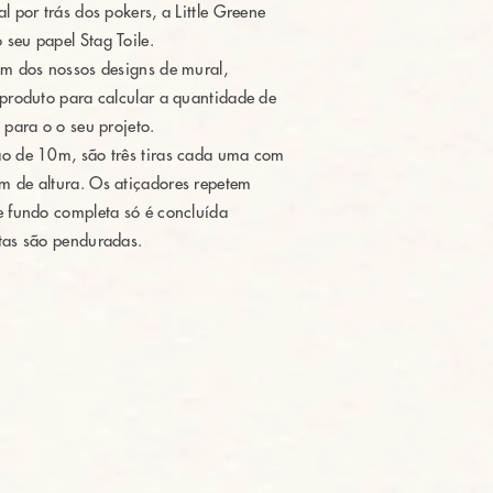
l por trás dos pokers, a Little Greene
seu papel Stag Toile.
um dos nossos designs de mural,
 produto para calcular a quantidade de
 para o o seu projeto.
ão de 10m, são três tiras cada uma com
 de altura. Os atiçadores repetem
e fundo completa só é concluída
tas são penduradas.