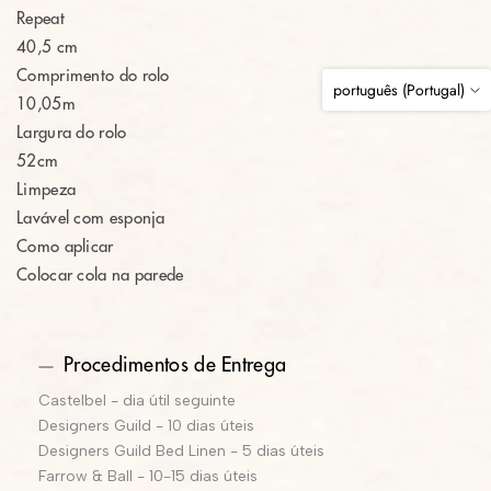
Repeat
40,5 cm
Comprimento do rolo
português (Portugal)
10,05m
Largura do rolo
52cm
Limpeza
Lavável com esponja
Como aplicar
Colocar cola na parede
Procedimentos de Entrega
Castelbel - dia útil seguinte
Designers Guild - 10 dias úteis
Designers Guild Bed Linen - 5 dias úteis
Farrow & Ball - 10-15 dias úteis