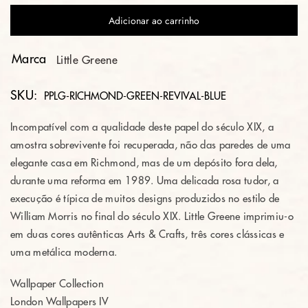
Adicionar ao carrinho
Marca
Little Greene
SKU:
PPLG-RICHMOND-GREEN-REVIVAL-BLUE
Incompatível com a qualidade deste papel do século XIX, a
amostra sobrevivente foi recuperada, não das paredes de uma
elegante casa em Richmond, mas de um depósito fora dela,
durante uma reforma em 1989. Uma delicada rosa tudor, a
execução é típica de muitos designs produzidos no estilo de
William Morris no final do século XIX. Little Greene imprimiu-o
em duas cores autênticas Arts & Crafts, três cores clássicas e
uma metálica moderna.
Wallpaper Collection
London Wallpapers IV