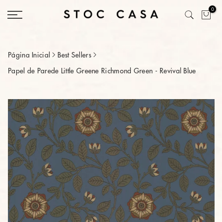
Saltar
0
conteúdo
Página Inicial
Best Sellers
Papel de Parede Little Greene Richmond Green - Revival Blue