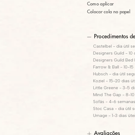
Como aplicar
Colocar cola no papel
Procedimentos de
Castelbel - dia útil s
Designers Guild - 10 
Designers Guild Bed L
Farrow & Ball - 10-15 
Hubsch - dia útil seg
Koziel - 15-20 dias út
Little Greene - 3-5 di
Mind The Gap - 8-10 
Sofás - 4-6 semana
Stoc Casa - dia útil 
Umage - 1-3 dias úte
Avaliações