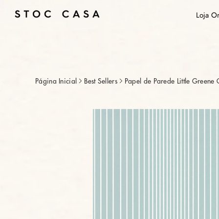
Saltar
Loja O
conteúdo
Página Inicial
Best Sellers
Papel de Parede Little Greene