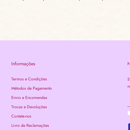
Informações
N
Termos e Condições
S
n
Métodos de Pagamento
Envio e Encomendas
Trocas e Devoluções
Contate-nos
Livro de Reclamações