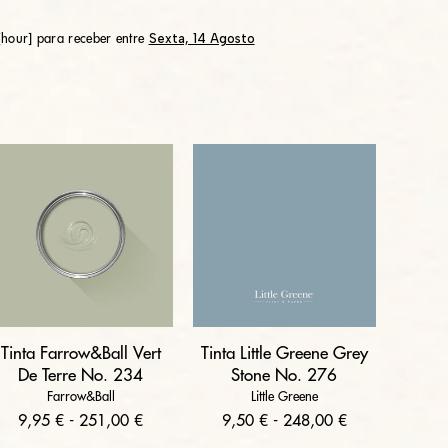
Sexta, 14 Agosto
hour] para receber entre
Tinta Farrow&Ball Vert
Tinta Little Greene Grey
De Terre No. 234
Stone No. 276
Farrow&Ball
Little Greene
9,95 € - 251,00 €
9,50 € - 248,00 €