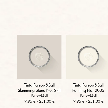
Tinta Farrow&Ball
Tinta Farrow&Ball
Skimming Stone No. 241
Pointing No. 2003
Farrow&Ball
Farrow&Ball
9,95 € - 251,00 €
9,95 € - 251,00 €