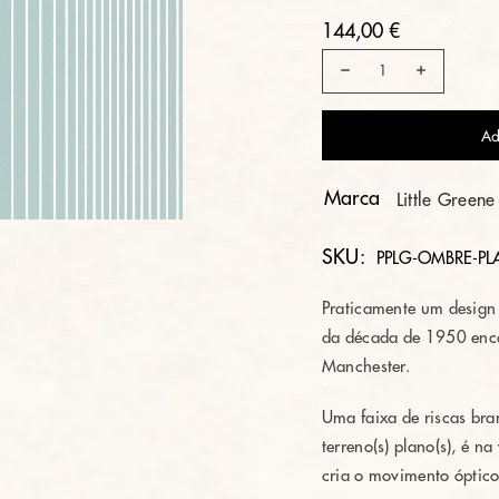
144,00 €
Ad
Marca
Little Greene
SKU:
PPLG-OMBRE-PL
Praticamente um design 
da década de 1950 enco
Manchester.
Uma faixa de riscas bra
terreno(s) plano(s), é n
cria o movimento óptico 