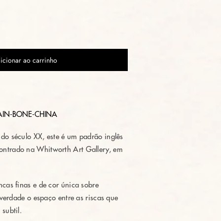
icionar ao carrinho
AIN-BONE-CHINA
do século XX, este é um padrão inglês
ntrado na Whitworth Art Gallery, em
ncas finas e de cor única sobre
a verdade o espaço entre as riscas que
subtil.