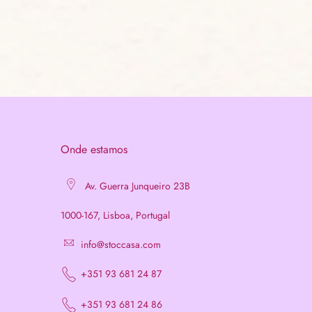
Onde estamos
Av. Guerra Junqueiro 23B
1000-167, Lisboa, Portugal
info@stoccasa.com
+351 93 681 24 87
+351 93 681 24 86