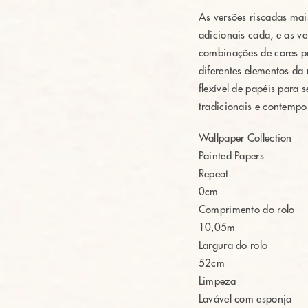
As versões riscadas mai
adicionais cada, e as v
combinações de cores p
diferentes elementos da
flexível de papéis para
tradicionais e contempo
Wallpaper Collection
Painted Papers
Repeat
0cm
Comprimento do rolo
10,05m
Largura do rolo
52cm
Limpeza
Lavável com esponja