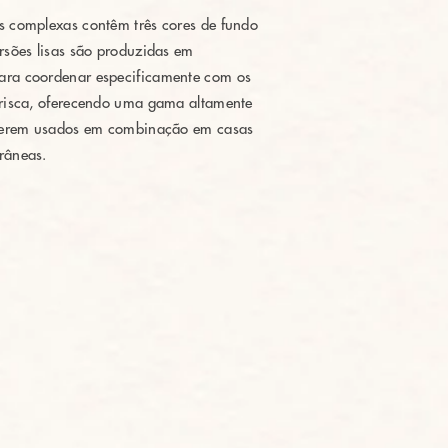
s complexas contêm três cores de fundo
ersões lisas são produzidas em
ara coordenar especificamente com os
 risca, oferecendo uma gama altamente
 serem usados ​​em combinação em casas
râneas.