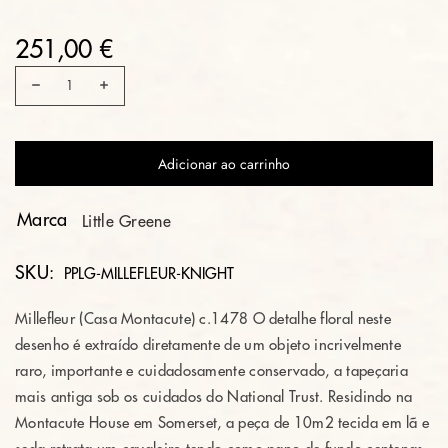
251,00 €
Adicionar ao carrinho
Marca
Little Greene
SKU:
PPLG-MILLEFLEUR-KNIGHT
Millefleur ​​(Casa Montacute) c.1478 O detalhe floral neste
desenho é extraído diretamente de um objeto incrivelmente
raro, importante e cuidadosamente conservado, a tapeçaria
mais antiga sob os cuidados do National Trust. Residindo na
Montacute House em Somerset, a peça de 10m2 tecida em lã e