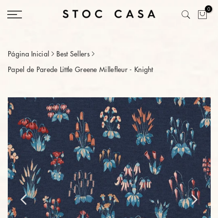
Saltar
0
conteúdo
Página Inicial
Best Sellers
Papel de Parede Little Greene Millefleur - Knight