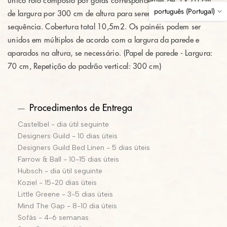
único rolo composto por gotas correspondentes de 5 x 70 cm
português (Portugal)
de largura por 300 cm de altura para serem penduradas em
sequência. Cobertura total 10,5m2. Os painéis podem ser
unidos em múltiplos de acordo com a largura da parede e
aparados na altura, se necessário. (Papel de parede - Largura:
70 cm, Repetição do padrão vertical: 300 cm)
Procedimentos de Entrega
Castelbel - dia útil seguinte
Designers Guild - 10 dias úteis
Designers Guild Bed Linen - 5 dias úteis
Farrow & Ball - 10-15 dias úteis
Hubsch - dia útil seguinte
Koziel - 15-20 dias úteis
Little Greene - 3-5 dias úteis
Mind The Gap - 8-10 dia úteis
Sofás - 4-6 semanas