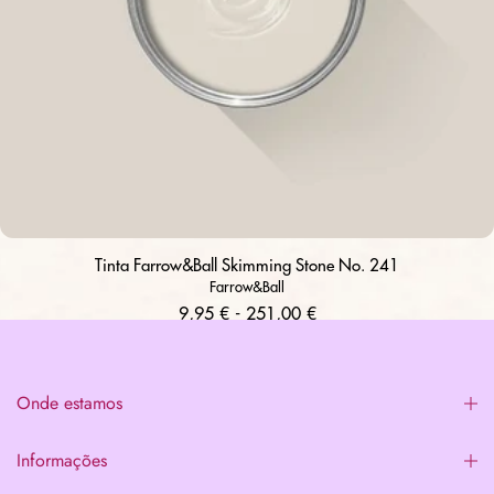
Tinta Farrow&Ball Skimming Stone No. 241
Farrow&Ball
9,95 € - 251,00 €
Onde estamos
Informações