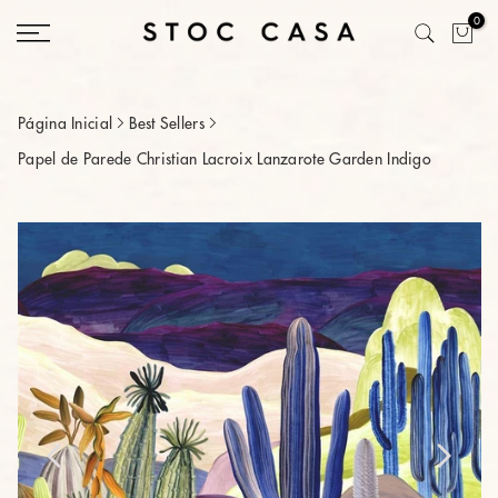
Saltar
0
conteúdo
Página Inicial
Best Sellers
Papel de Parede Christian Lacroix Lanzarote Garden Indigo