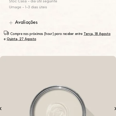
Stoc Casa - dia útil seguinte
Umage - 1-3 dias úteis
Avaliações
Terça, 18 Agosto
Compre nas próximas [hour] para receber entre
Quinta, 27 Agosto
e