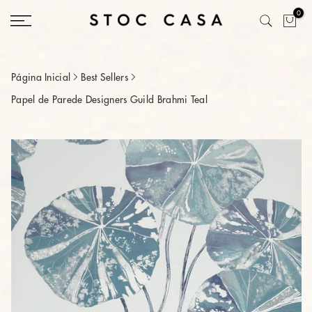
Saltar
0
conteúdo
Página Inicial
Best Sellers
Papel de Parede Designers Guild Brahmi Teal