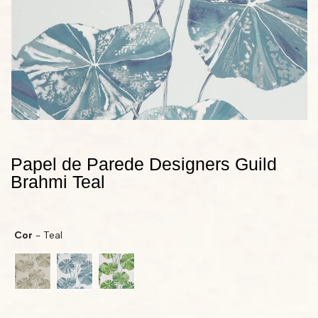
Papel de Parede Designers Guild
Brahmi Teal
Cor
Cor
-
Teal