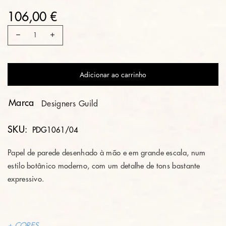
106,00 €
Adicionar ao carrinho
Marca
Designers Guild
SKU:
PDG1061/04
Papel de parede desenhado à mão e em grande escala, num
estilo botânico moderno, com um detalhe de tons bastante
expressivo.
+ CORES