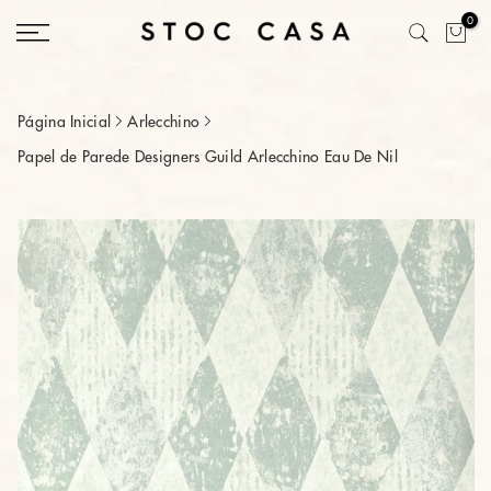
Saltar
0
conteúdo
Página Inicial
Arlecchino
Papel de Parede Designers Guild Arlecchino Eau De Nil