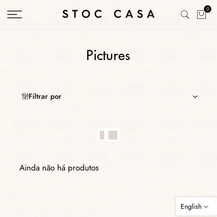
Skip
0
to
content
Pictures
Filtrar por
Ainda não há produtos
English